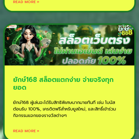
READ MORE »
ยักษ์168 สล็อตแตกง่าย จ่ายจริงทุก
ยอด
ยักษ์168 ผู้เล่นจะได้รับสิทธิพิเศษมากมายทันที เช่น โบนัส
ต้อนรับ 100%, เครดิตฟรีสำหรับยูสใหม่, และสิทธิ์เข้าร่วม
กิจกรรมแจกของรางวัลต่างๆ
READ MORE »