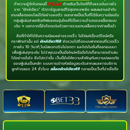
ทำความรู้จักในตอนนี้
PG Soft
ด้วยธีมเว็บไซต์ที่ดึงแรงบันดาลใจ
จาก “ยักษ์เขียว” ตัวการ์ตูนสายฮีโร่สุดทรงพลัง ผสมผสานเข้ากับ
เกมสล็อตออนไลน์ได้อย่างลงตัว จนกลายเป็นเว็บที่ได้รับความนิยมใน
กลุ่มผู้เล่นสายครีเอทีฟและคนรุ่นใหม่ที่เบื่อความจำเจของสล็อตแบบ
เดิม ๆ นอกจากนี้ยังโดดเด่นด้วยการรวมเกมสล็อตจากค่ายชั้นนำ
สิ่งที่ทำให้ได้รับความนิยมอย่างรวดเร็ว ไม่ใช่แค่เรื่องดีไซน์หรือ
กราฟิกเท่านั้น แต่
ยักษ์เขียว168
ยังรวมไปถึงระบบฝากถอนที่รวดเร็ว
ภายใน 10 วินาที,โบนัสแจกจริงไม่จกตา และโปรโมชั่นที่ออกแบบมา
เพื่อผู้เล่นทุกระดับ ไม่ว่าคุณจะเป็นมือใหม่หรือมือโปรก็สามารถเข้าเล่น
ได้อย่างมั่นใจ ยิ่งไปกว่านั้น เว็บนี้ยังให้ความสำคัญกับความปลอดภัย
ของผู้เล่นเป็นหลัก ระบบการเข้ารหัสข้อมูลระดับสากลและการบริการ
ลูกค้าตลอด 24 ชั่วโมง
สล็อตยักษ์เขียว69
กลายเป็นเว็บที่น่าเชื่อถือ