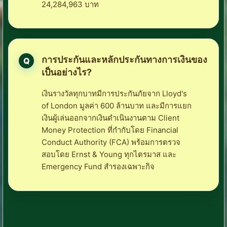
24,284,963 บาท
การประกันและหลักประกันทางการเงินของ
เป็นอย่างไร?
เงินรางวัลทุกบาทมีการประกันภัยจาก Lloyd's
of London มูลค่า 600 ล้านบาท และมีการแยก
เงินผู้เล่นออกจากเงินดำเนินงานตาม Client
Money Protection ที่กำกับโดย Financial
Conduct Authority (FCA) พร้อมการตรวจ
สอบโดย Ernst & Young ทุกไตรมาส และ
Emergency Fund สำรองเฉพาะกิจ