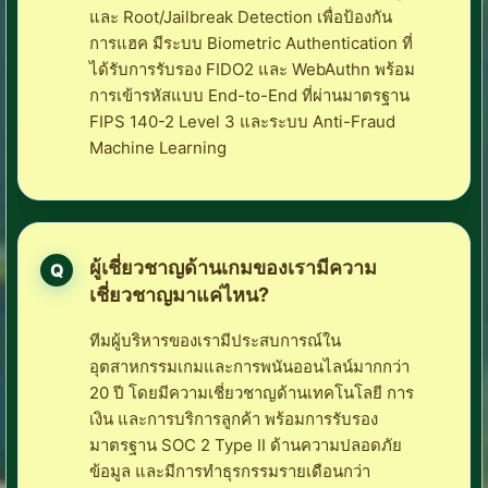
และ Root/Jailbreak Detection เพื่อป้องกัน
การแฮค มีระบบ Biometric Authentication ที่
ได้รับการรับรอง FIDO2 และ WebAuthn พร้อม
การเข้ารหัสแบบ End-to-End ที่ผ่านมาตรฐาน
FIPS 140-2 Level 3 และระบบ Anti-Fraud
Machine Learning
ผู้เชี่ยวชาญด้านเกมของเรามีความ
เชี่ยวชาญมาแค่ไหน?
ทีมผู้บริหารของเรามีประสบการณ์ใน
อุตสาหกรรมเกมและการพนันออนไลน์มากกว่า
20 ปี โดยมีความเชี่ยวชาญด้านเทคโนโลยี การ
เงิน และการบริการลูกค้า พร้อมการรับรอง
มาตรฐาน SOC 2 Type II ด้านความปลอดภัย
ข้อมูล และมีการทำธุรกรรมรายเดือนกว่า