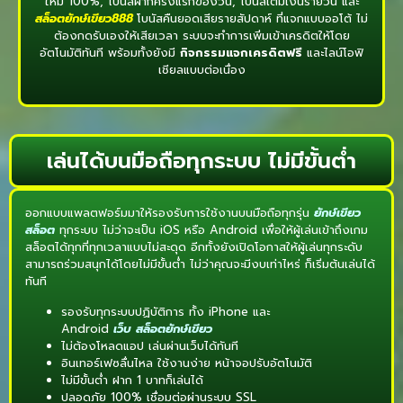
ใหม่ 100%, โบนัสฝากครั้งแรกของวัน, โบนัสเติมเงินรายวัน และ
สล็อตยักษ์เขียว888
โบนัสคืนยอดเสียรายสัปดาห์ ที่แจกแบบออโต้ ไม่
ต้องกดรับเองให้เสียเวลา ระบบจะทำการเพิ่มเข้าเครดิตให้โดย
อัตโนมัติทันที พร้อมทั้งยังมี
กิจกรรมแจกเครดิตฟรี
และไลน์โอฟิ
เชียลแบบต่อเนื่อง
เล่นได้บนมือถือทุกระบบ ไม่มีขั้นต่ำ
ออกแบบแพลตฟอร์มมาให้รองรับการใช้งานบนมือถือทุกรุ่น
ยักษ์เขียว
สล็อต
ทุกระบบ ไม่ว่าจะเป็น iOS หรือ Android เพื่อให้ผู้เล่นเข้าถึงเกม
สล็อตได้ทุกที่ทุกเวลาแบบไม่สะดุด อีกทั้งยังเปิดโอกาสให้ผู้เล่นทุกระดับ
สามารถร่วมสนุกได้โดยไม่มีขั้นต่ำ ไม่ว่าคุณจะมีงบเท่าไหร่ ก็เริ่มต้นเล่นได้
ทันที
รองรับทุกระบบปฏิบัติการ ทั้ง iPhone และ
Android
เว็บ
สล็อตยักษ์เขียว
ไม่ต้องโหลดแอป เล่นผ่านเว็บได้ทันที
อินเทอร์เฟซลื่นไหล ใช้งานง่าย หน้าจอปรับอัตโนมัติ
ไม่มีขั้นต่ำ ฝาก 1 บาทก็เล่นได้
ปลอดภัย 100% เชื่อมต่อผ่านระบบ SSL