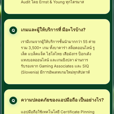
Audit โดย Ernst & Young ทุกไตรมาส
เกมและผู้ให้บริการที่ มีอะไรบ้าง?
เรามีเกมจากผู้ให้บริการชั้นนำมากกว่า 55 ค่าย
รวม 3,500+ เกม ทั้งบาคาร่า สล็อตออนไลน์ รู
เล็ต แบล็คแจ็ค ไฮโลไทย เสือมังกร ป็อกเด้ง
แทงบอลออนไลน์ และเกมยิงปลา ผ่านการ
รับรองจาก Gaming Associates และ SIQ
(Slovenia) มีการอัพเดทเกมใหม่ทุกสัปดาห์
ความปลอดภัยของแอปมือถือ เป็นอย่างไร?
แอปมือถือใช้เทคโนโลยี Certificate Pinning