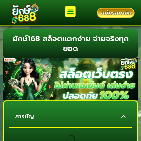
ยักษ์168 สล็อตแตกง่าย จ่ายจริงทุก
ยอด
สารบัญ