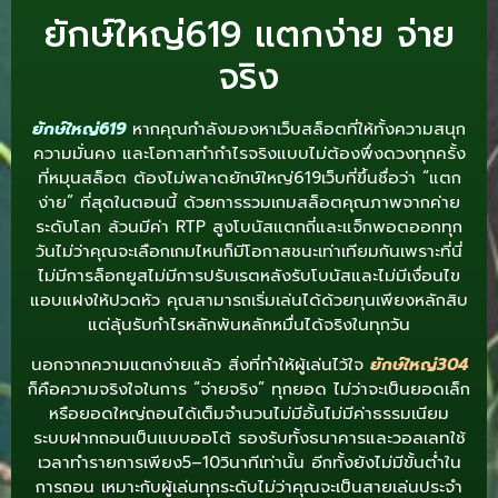
ยักษ์ใหญ่619 แตกง่าย จ่าย
จริง
ยักษ์ใหญ่619
หากคุณกำลังมองหาเว็บสล็อตที่ให้ทั้งความสนุก
ความมั่นคง และโอกาสทำกำไรจริงแบบไม่ต้องพึ่งดวงทุกครั้ง
ที่หมุนสล็อต ต้องไม่พลาดยักษ์ใหญ่619เว็บที่ขึ้นชื่อว่า “แตก
ง่าย” ที่สุดในตอนนี้ ด้วยการรวมเกมสล็อตคุณภาพจากค่าย
ระดับโลก ล้วนมีค่า RTP สูงโบนัสแตกถี่และแจ็กพอตออกทุก
วันไม่ว่าคุณจะเลือกเกมไหนก็มีโอกาสชนะเท่าเทียมกันเพราะที่นี่
ไม่มีการล็อกยูสไม่มีการปรับเรตหลังรับโบนัสและไม่มีเงื่อนไข
แอบแฝงให้ปวดหัว คุณสามารถเริ่มเล่นได้ด้วยทุนเพียงหลักสิบ
แต่ลุ้นรับกำไรหลักพันหลักหมื่นได้จริงในทุกวัน
นอกจากความแตกง่ายแล้ว สิ่งที่ทำให้ผู้เล่นไว้ใจ
ยักษ์ใหญ่304
ก็คือความจริงใจในการ “จ่ายจริง” ทุกยอด ไม่ว่าจะเป็นยอดเล็ก
หรือยอดใหญ่ถอนได้เต็มจำนวนไม่มีอั้นไม่มีค่าธรรมเนียม
ระบบฝากถอนเป็นแบบออโต้ รองรับทั้งธนาคารและวอลเลทใช้
เวลาทำรายการเพียง5–10วินาทีเท่านั้น อีกทั้งยังไม่มีขั้นต่ำใน
การถอน เหมาะกับผู้เล่นทุกระดับไม่ว่าคุณจะเป็นสายเล่นประจำ